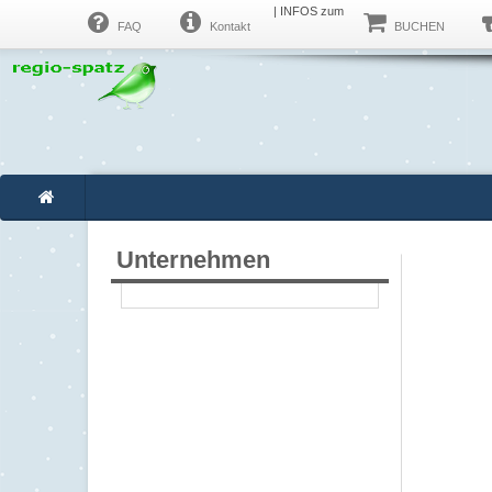
| INFOS zum
FAQ
Kontakt
BUCHEN
‍
Unternehmen